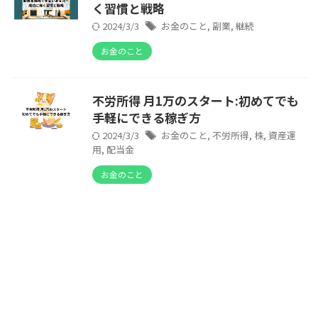
く習慣と戦略
2024/3/3
お金のこと
,
副業
,
継続
お金のこと
不労所得 月1万のスタート:初めてでも
手軽にできる稼ぎ方
2024/3/3
お金のこと
,
不労所得
,
株
,
資産運
用
,
配当金
お金のこと