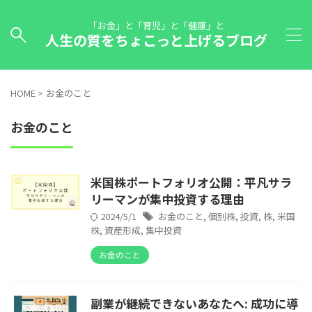
「お金」と「育児」と「健康」と
人生の質をちょこっと上げるブログ
HOME
>
お金のこと
お金のこと
米国株ポートフォリオ公開：平凡サラ
リーマンが集中投資する理由
2024/5/1
お金のこと
,
個別株
,
投資
,
株
,
米国
株
,
資産形成
,
集中投資
お金のこと
副業が継続できないあなたへ: 成功に導