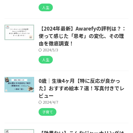
人生
【2024年最新】Awarefyの評判は？：
使って感じた「思考」の変化、その理
由を徹底調査！
2024/5/3
人生
0歳｜生後4ヶ月【特に反応が良かっ
た】おすすめ絵本７選！写真付きでレ
ビュー
2024/4/7
子育て
【効果ない】こんなジャーナリングは