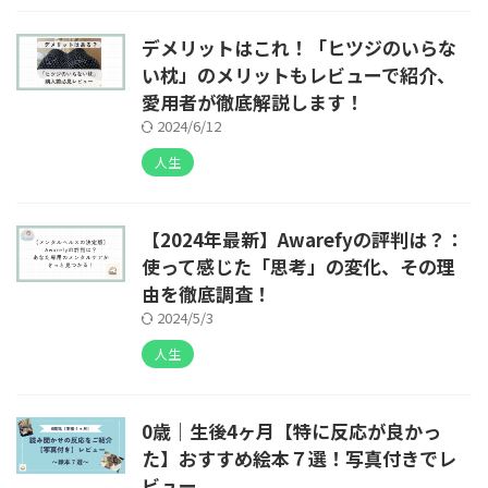
デメリットはこれ！「ヒツジのいらな
い枕」のメリットもレビューで紹介、
愛用者が徹底解説します！
2024/6/12
人生
【2024年最新】Awarefyの評判は？：
使って感じた「思考」の変化、その理
由を徹底調査！
2024/5/3
人生
0歳｜生後4ヶ月【特に反応が良かっ
た】おすすめ絵本７選！写真付きでレ
ビュー